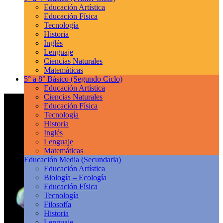
Educación Artística
Educación Física
Tecnología
Historia
Inglés
Lenguaje
Ciencias Naturales
Matemáticas
5° a 8° Básico
(Segundo Ciclo)
Educación Artística
Ciencias Naturales
Educación Física
Tecnología
Historia
Inglés
Lenguaje
Matemáticas
Educación Media
(Secundaria)
Educación Artística
Biología – Ecología
Educación Física
Tecnología
Filosofía
Historia
Lenguaje