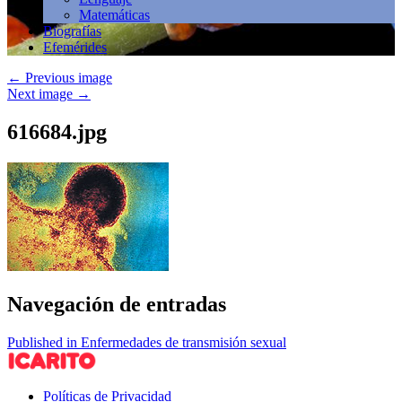
Matemáticas
Biografías
Efemérides
←
Previous image
Next image
→
616684.jpg
Navegación de entradas
Published in Enfermedades de transmisión sexual
Políticas de Privacidad