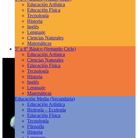
Educación Artística
Educación Física
Tecnología
Historia
Inglés
Lenguaje
Ciencias Naturales
Matemáticas
5° a 8° Básico
(Segundo Ciclo)
Educación Artística
Ciencias Naturales
Educación Física
Tecnología
Historia
Inglés
Lenguaje
Matemáticas
Educación Media
(Secundaria)
Educación Artística
Biología – Ecología
Educación Física
Tecnología
Filosofía
Historia
Lenguaje