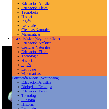
Educación Artística
Educación Física
Tecnología
Historia
Inglés
Lenguaje
Ciencias Naturales
Matemáticas
5° a 8° Básico
(Segundo Ciclo)
Educación Artística
Ciencias Naturales
Educación Física
Tecnología
Historia
Inglés
Lenguaje
Matemáticas
Educación Media
(Secundaria)
Educación Artística
Biología – Ecología
Educación Física
Tecnología
Filosofía
Historia
Lenguaje