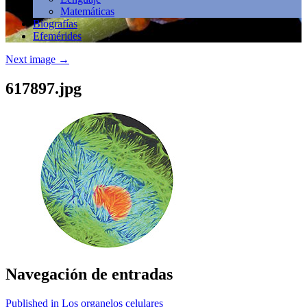
Matemáticas
Biografías
Efemérides
Next image
→
617897.jpg
Navegación de entradas
Published in Los organelos celulares