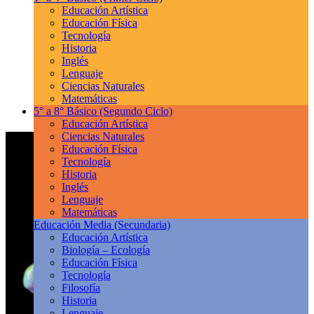
Educación Artística
Educación Física
Tecnología
Historia
Inglés
Lenguaje
Ciencias Naturales
Matemáticas
5° a 8° Básico
(Segundo Ciclo)
Educación Artística
Ciencias Naturales
Educación Física
Tecnología
Historia
Inglés
Lenguaje
Matemáticas
Educación Media
(Secundaria)
Educación Artística
Biología – Ecología
Educación Física
Tecnología
Filosofía
Historia
Lenguaje