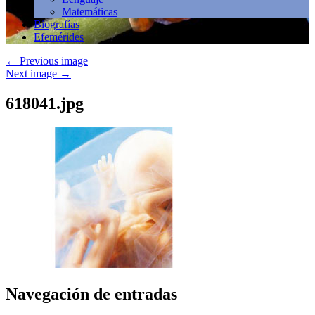
Matemáticas
Biografías
Efemérides
←
Previous image
Next image
→
618041.jpg
Navegación de entradas