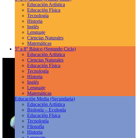
Educación Artística
Educación Física
Tecnología
Historia
Inglés
Lenguaje
Ciencias Naturales
Matemáticas
5° a 8° Básico
(Segundo Ciclo)
Educación Artística
Ciencias Naturales
Educación Física
Tecnología
Historia
Inglés
Lenguaje
Matemáticas
Educación Media
(Secundaria)
Educación Artística
Biología – Ecología
Educación Física
Tecnología
Filosofía
Historia
Lenguaje