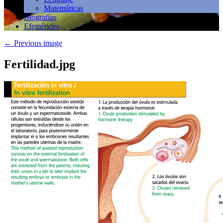
Matemáticas
Biografías
Efemérides
←
Previous image
Fertilidad.jpg