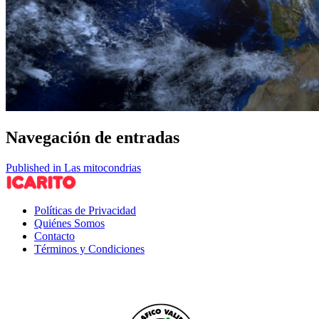
Navegación de entradas
Published in Las mitocondrias
Políticas de Privacidad
Quiénes Somos
Contacto
Términos y Condiciones