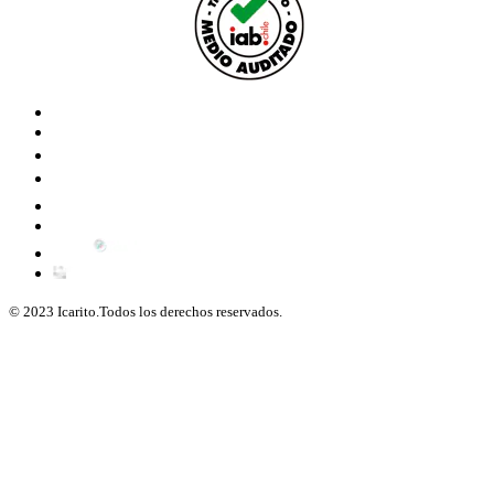
© 2023 Icarito.Todos los derechos reservados.