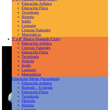
Educación Artística
Educación Física
Tecnología
Historia
Inglés
Lenguaje
Ciencias Naturales
Matemáticas
5° a 8° Básico
(Segundo Ciclo)
Educación Artística
Ciencias Naturales
Educación Física
Tecnología
Historia
Inglés
Lenguaje
Matemáticas
Educación Media
(Secundaria)
Educación Artística
Biología – Ecología
Educación Física
Tecnología
Filosofía
Historia
Lenguaje