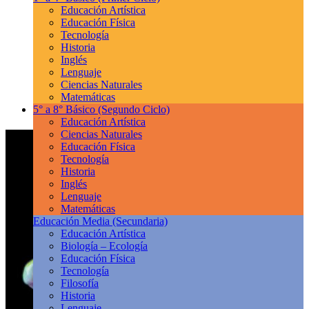
Educación Artística
Educación Física
Tecnología
Historia
Inglés
Lenguaje
Ciencias Naturales
Matemáticas
5° a 8° Básico
(Segundo Ciclo)
Educación Artística
Ciencias Naturales
Educación Física
Tecnología
Historia
Inglés
Lenguaje
Matemáticas
Educación Media
(Secundaria)
Educación Artística
Biología – Ecología
Educación Física
Tecnología
Filosofía
Historia
Lenguaje