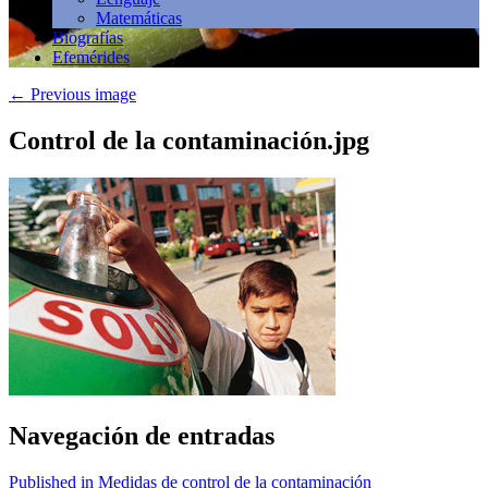
Matemáticas
Biografías
Efemérides
←
Previous image
Control de la contaminación.jpg
Navegación de entradas
Published in Medidas de control de la contaminación