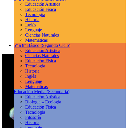
Educación Artística
Educación Física
Tecnología
Historia
Inglés
Lenguaje
Ciencias Naturales
Matemáticas
5° a 8° Básico
(Segundo Ciclo)
Educación Artística
Ciencias Naturales
Educación Física
Tecnología
Historia
Inglés
Lenguaje
Matemáticas
Educación Media
(Secundaria)
Educación Artística
Biología – Ecología
Educación Física
Tecnología
Filosofía
Historia
Lenguaje