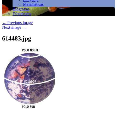
Matemáticas
Biografías
Efemérides
←
Previous image
Next image
→
614483.jpg