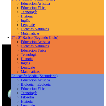
Educación Artística
Educación Física
Tecnología
Historia
Inglés
Lenguaje
Ciencias Naturales
Matemáticas
5° a 8° Básico
(Segundo Ciclo)
Educación Artística
Ciencias Naturales
Educación Física
Tecnología
Historia
Inglés
Lenguaje
Matemáticas
Educación Media
(Secundaria)
Educación Artística
Biología – Ecología
Educación Física
Tecnología
Filosofía
Historia
Lenguaje