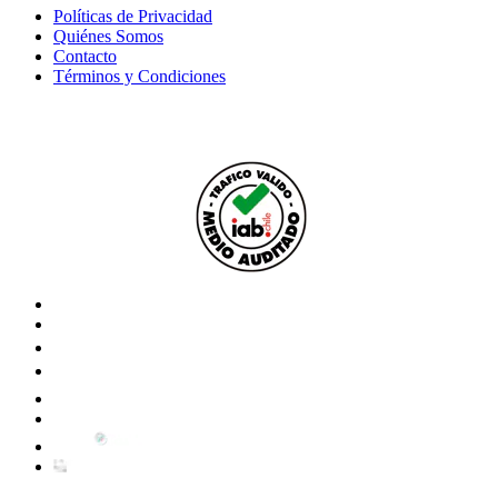
Políticas de Privacidad
Quiénes Somos
Contacto
Términos y Condiciones