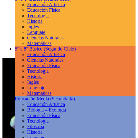
Educación Artística
Educación Física
Tecnología
Historia
Inglés
Lenguaje
Ciencias Naturales
Matemáticas
5° a 8° Básico
(Segundo Ciclo)
Educación Artística
Ciencias Naturales
Educación Física
Tecnología
Historia
Inglés
Lenguaje
Matemáticas
Educación Media
(Secundaria)
Educación Artística
Biología – Ecología
Educación Física
Tecnología
Filosofía
Historia
Lenguaje