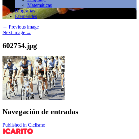
Matemáticas
Biografías
Efemérides
←
Previous image
Next image
→
602754.jpg
Navegación de entradas
Published in Ciclismo