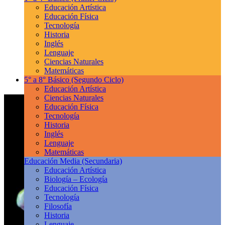
Educación Artística
Educación Física
Tecnología
Historia
Inglés
Lenguaje
Ciencias Naturales
Matemáticas
5° a 8° Básico
(Segundo Ciclo)
Educación Artística
Ciencias Naturales
Educación Física
Tecnología
Historia
Inglés
Lenguaje
Matemáticas
Educación Media
(Secundaria)
Educación Artística
Biología – Ecología
Educación Física
Tecnología
Filosofía
Historia
Lenguaje