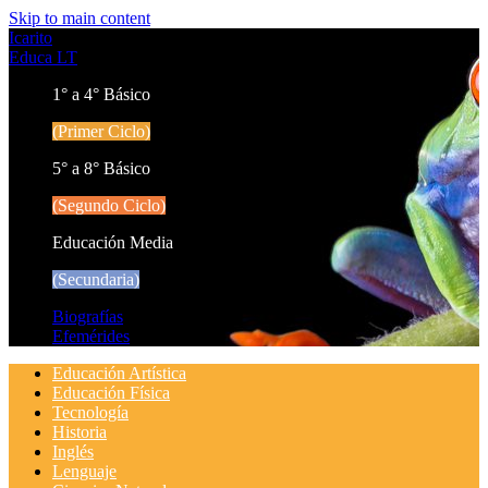
Skip to main content
Icarito
Educa LT
1° a 4° Básico
(Primer Ciclo)
5° a 8° Básico
(Segundo Ciclo)
Educación Media
(Secundaria)
Biografías
Efemérides
Educación Artística
Educación Física
Tecnología
Historia
Inglés
Lenguaje