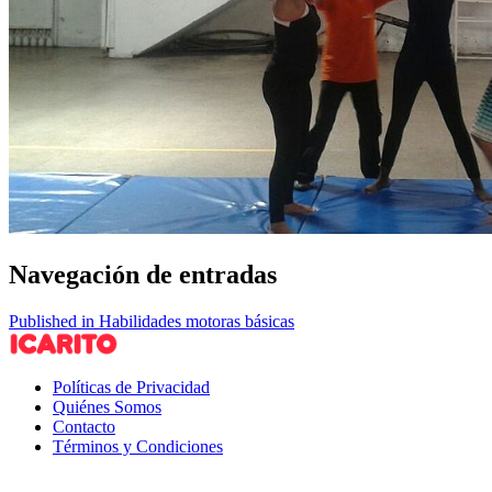
Navegación de entradas
Published in Habilidades motoras básicas
Políticas de Privacidad
Quiénes Somos
Contacto
Términos y Condiciones