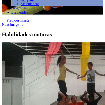
Matemáticas
Biografías
Efemérides
←
Previous image
Next image
→
Habilidades motoras