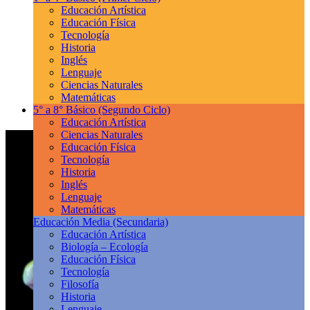
Educación Artística
Educación Física
Tecnología
Historia
Inglés
Lenguaje
Ciencias Naturales
Matemáticas
5° a 8° Básico
(Segundo Ciclo)
Educación Artística
Ciencias Naturales
Educación Física
Tecnología
Historia
Inglés
Lenguaje
Matemáticas
Educación Media
(Secundaria)
Educación Artística
Biología – Ecología
Educación Física
Tecnología
Filosofía
Historia
Lenguaje