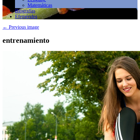
Matemáticas
Biografías
Efemérides
←
Previous image
entrenamiento