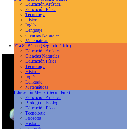
Educación Artística
Educación Física
Tecnología
Historia
Inglés
Lenguaje
Ciencias Naturales
Matemáticas
5° a 8° Básico
(Segundo Ciclo)
Educación Artística
Ciencias Naturales
Educación Física
Tecnología
Historia
Inglés
Lenguaje
Matemáticas
Educación Media
(Secundaria)
Educación Artística
Biología – Ecología
Educación Física
Tecnología
Filosofía
Historia
Lenguaje