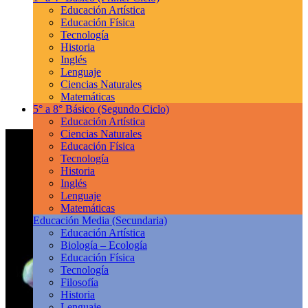
Educación Artística
Educación Física
Tecnología
Historia
Inglés
Lenguaje
Ciencias Naturales
Matemáticas
5° a 8° Básico
(Segundo Ciclo)
Educación Artística
Ciencias Naturales
Educación Física
Tecnología
Historia
Inglés
Lenguaje
Matemáticas
Educación Media
(Secundaria)
Educación Artística
Biología – Ecología
Educación Física
Tecnología
Filosofía
Historia
Lenguaje