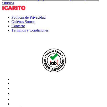
estudios
Políticas de Privacidad
Quiénes Somos
Contacto
Términos y Condiciones