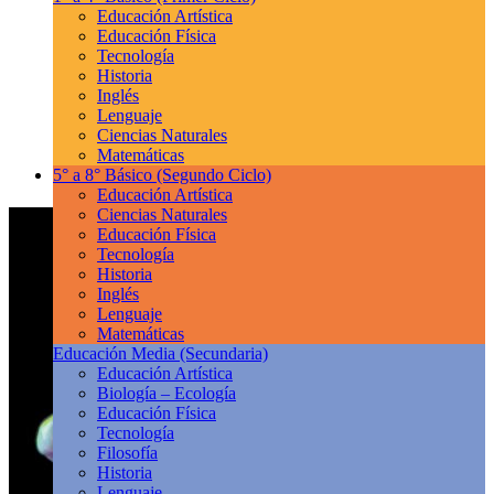
Educación Artística
Educación Física
Tecnología
Historia
Inglés
Lenguaje
Ciencias Naturales
Matemáticas
5° a 8° Básico
(Segundo Ciclo)
Educación Artística
Ciencias Naturales
Educación Física
Tecnología
Historia
Inglés
Lenguaje
Matemáticas
Educación Media
(Secundaria)
Educación Artística
Biología – Ecología
Educación Física
Tecnología
Filosofía
Historia
Lenguaje