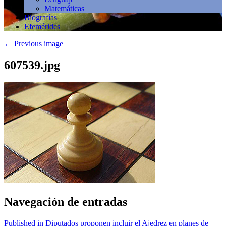
Matemáticas
Biografías
Efemérides
←
Previous image
607539.jpg
Navegación de entradas
Published in Diputados proponen incluir el Ajedrez en planes de