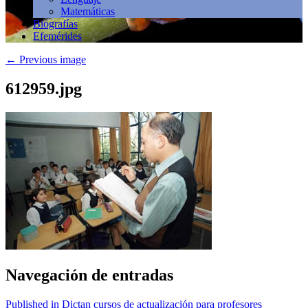
Matemáticas
Biografías
Efemérides
←
Previous image
612959.jpg
Navegación de entradas
Published in Dictan cursos de actualización para profesores