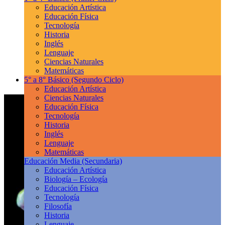
Educación Artística
Educación Física
Tecnología
Historia
Inglés
Lenguaje
Ciencias Naturales
Matemáticas
5° a 8° Básico
(Segundo Ciclo)
Educación Artística
Ciencias Naturales
Educación Física
Tecnología
Historia
Inglés
Lenguaje
Matemáticas
Educación Media
(Secundaria)
Educación Artística
Biología – Ecología
Educación Física
Tecnología
Filosofía
Historia
Lenguaje