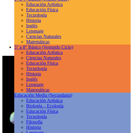
Educación Artística
Educación Física
Tecnología
Historia
Inglés
Lenguaje
Ciencias Naturales
Matemáticas
5° a 8° Básico
(Segundo Ciclo)
Educación Artística
Ciencias Naturales
Educación Física
Tecnología
Historia
Inglés
Lenguaje
Matemáticas
Educación Media
(Secundaria)
Educación Artística
Biología – Ecología
Educación Física
Tecnología
Filosofía
Historia
Lenguaje