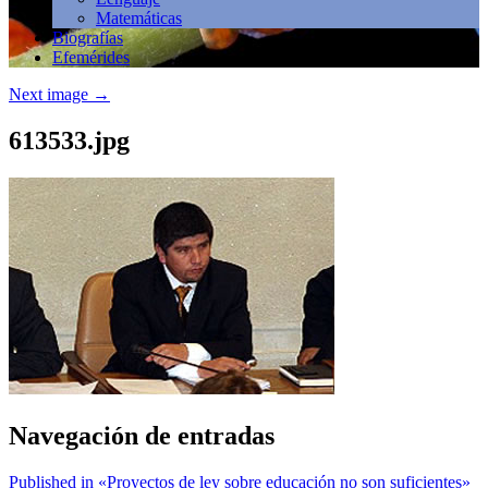
Matemáticas
Biografías
Efemérides
Next image
→
613533.jpg
Navegación de entradas
Published in «Proyectos de ley sobre educación no son suficientes»