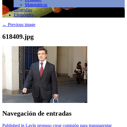
Matemáticas
Biografías
Efemérides
←
Previous image
618409.jpg
Navegación de entradas
Published in Lavín propuso crear comisión para transparentar