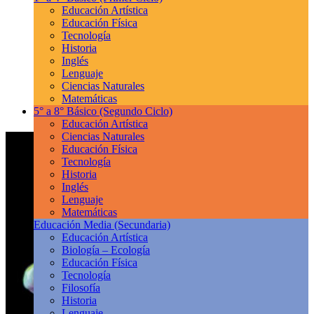
Educación Artística
Educación Física
Tecnología
Historia
Inglés
Lenguaje
Ciencias Naturales
Matemáticas
5° a 8° Básico
(Segundo Ciclo)
Educación Artística
Ciencias Naturales
Educación Física
Tecnología
Historia
Inglés
Lenguaje
Matemáticas
Educación Media
(Secundaria)
Educación Artística
Biología – Ecología
Educación Física
Tecnología
Filosofía
Historia
Lenguaje