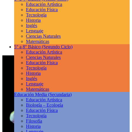
Educación Artística
Educación Física
Tecnología
Historia
Inglés
Lenguaje
Ciencias Naturales
Matemáticas
5° a 8° Básico
(Segundo Ciclo)
Educación Artística
Ciencias Naturales
Educación Física
Tecnología
Historia
Inglés
Lenguaje
Matemáticas
Educación Media
(Secundaria)
Educación Artística
Biología – Ecología
Educación Física
Tecnología
Filosofía
Historia
Lenguaje