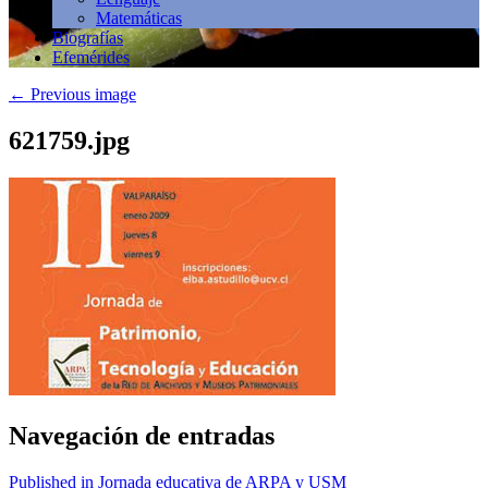
Matemáticas
Biografías
Efemérides
←
Previous image
621759.jpg
Navegación de entradas
Published in Jornada educativa de ARPA y USM