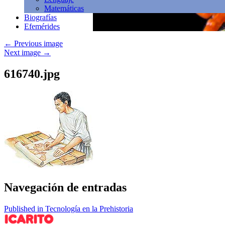
Matemáticas
Biografías
Efemérides
←
Previous image
Next image
→
616740.jpg
Navegación de entradas
Published in Tecnología en la Prehistoria