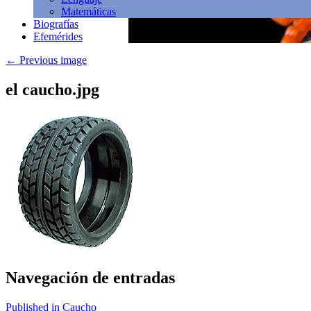
Matemáticas
Biografías
Efemérides
←
Previous image
el caucho.jpg
Navegación de entradas
Published in Caucho