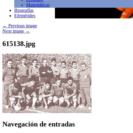
Matemáticas
Biografías
Efemérides
←
Previous image
Next image
→
615138.jpg
Navegación de entradas