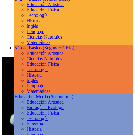
Educación Artística
Educación Física
Tecnología
Historia
Inglés
Lenguaje
Ciencias Naturales
Matemáticas
5° a 8° Básico
(Segundo Ciclo)
Educación Artística
Ciencias Naturales
Educación Física
Tecnología
Historia
Inglés
Lenguaje
Matemáticas
Educación Media
(Secundaria)
Educación Artística
Biología – Ecología
Educación Física
Tecnología
Filosofía
Historia
Lenguaje