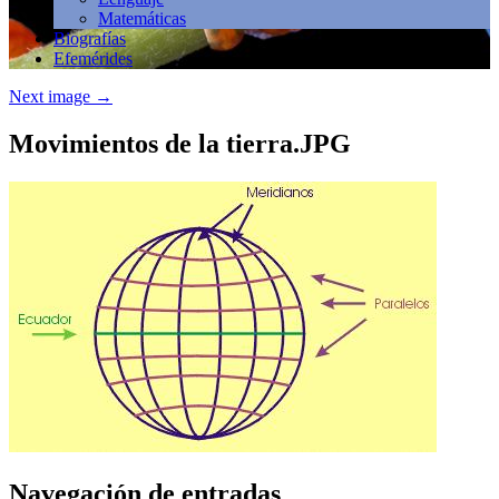
Matemáticas
Biografías
Efemérides
Next image
→
Movimientos de la tierra.JPG
Navegación de entradas