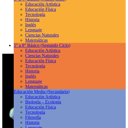
Educación Artística
Educación Física
Tecnología
Historia
Inglés
Lenguaje
Ciencias Naturales
Matemáticas
5° a 8° Básico
(Segundo Ciclo)
Educación Artística
Ciencias Naturales
Educación Física
Tecnología
Historia
Inglés
Lenguaje
Matemáticas
Educación Media
(Secundaria)
Educación Artística
Biología – Ecología
Educación Física
Tecnología
Filosofía
Historia
Lenguaje