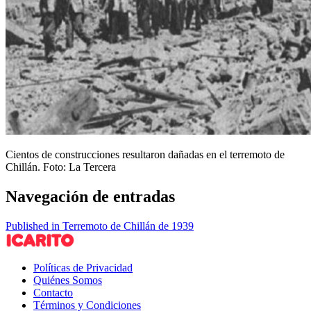
Cientos de construcciones resultaron dañadas en el terremoto de
Chillán. Foto: La Tercera
Navegación de entradas
Published in Terremoto de Chillán de 1939
Políticas de Privacidad
Quiénes Somos
Contacto
Términos y Condiciones