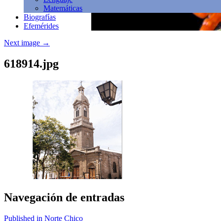
Matemáticas
Biografías
Efemérides
Next image
→
618914.jpg
Navegación de entradas
Published in Norte Chico