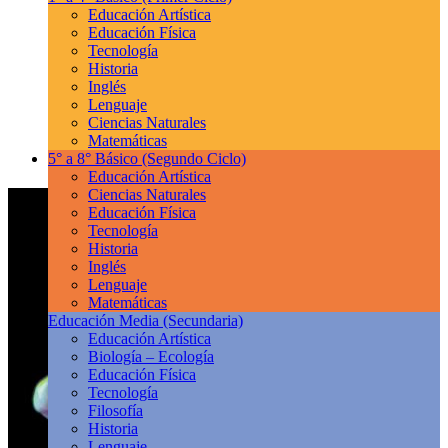
Educación Artística
Educación Física
Tecnología
Historia
Inglés
Lenguaje
Ciencias Naturales
Matemáticas
5° a 8° Básico
(Segundo Ciclo)
Educación Artística
Ciencias Naturales
Educación Física
Tecnología
Historia
Inglés
Lenguaje
Matemáticas
Educación Media
(Secundaria)
Educación Artística
Biología – Ecología
Educación Física
Tecnología
Filosofía
Historia
Lenguaje