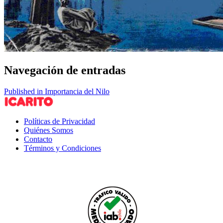
Navegación de entradas
Published in Importancia del Nilo
Políticas de Privacidad
Quiénes Somos
Contacto
Términos y Condiciones