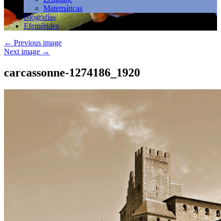
Matemáticas
Biografías
Efemérides
←
Previous image
Next image
→
carcassonne-1274186_1920