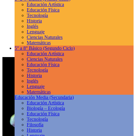
Educación Artística
Educación Física
Tecnología
Historia
Inglés
Lenguaje
Ciencias Naturales
Matemáticas
5° a 8° Básico
(Segundo Ciclo)
Educación Artística
Ciencias Naturales
Educación Física
Tecnología
Historia
Inglés
Lenguaje
Matemáticas
Educación Media
(Secundaria)
Educación Artística
Biología – Ecología
Educación Física
Tecnología
Filosofía
Historia
Lenguaje