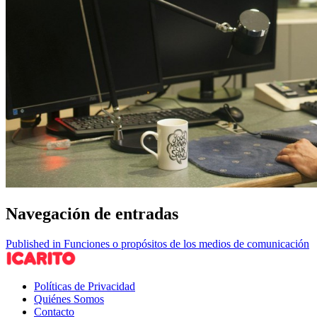
Navegación de entradas
Published in Funciones o propósitos de los medios de comunicación
Políticas de Privacidad
Quiénes Somos
Contacto