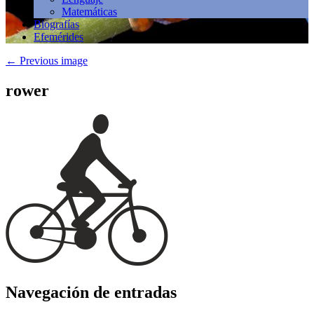
Matemáticas
Biografías
Efemérides
←
Previous image
rower
Navegación de entradas