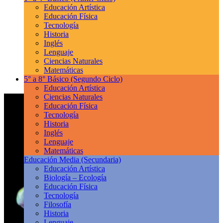
Educación Artística
Educación Física
Tecnología
Historia
Inglés
Lenguaje
Ciencias Naturales
Matemáticas
5° a 8° Básico
(Segundo Ciclo)
Educación Artística
Ciencias Naturales
Educación Física
Tecnología
Historia
Inglés
Lenguaje
Matemáticas
Educación Media
(Secundaria)
Educación Artística
Biología – Ecología
Educación Física
Tecnología
Filosofía
Historia
Lenguaje