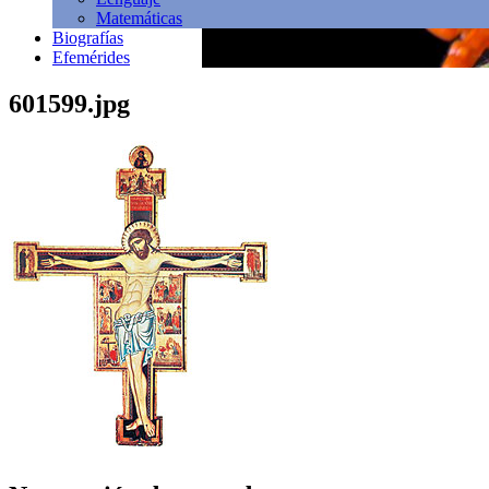
Matemáticas
Biografías
Efemérides
601599.jpg