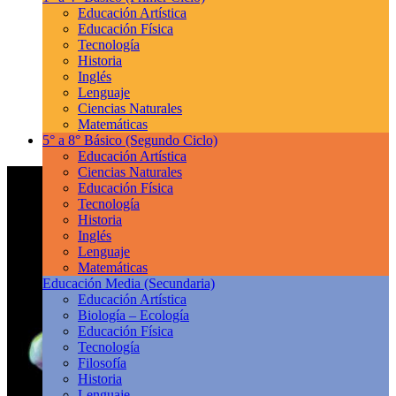
Educación Artística
Educación Física
Tecnología
Historia
Inglés
Lenguaje
Ciencias Naturales
Matemáticas
5° a 8° Básico
(Segundo Ciclo)
Educación Artística
Ciencias Naturales
Educación Física
Tecnología
Historia
Inglés
Lenguaje
Matemáticas
Educación Media
(Secundaria)
Educación Artística
Biología – Ecología
Educación Física
Tecnología
Filosofía
Historia
Lenguaje