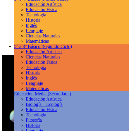
Educación Artística
Educación Física
Tecnología
Historia
Inglés
Lenguaje
Ciencias Naturales
Matemáticas
5° a 8° Básico
(Segundo Ciclo)
Educación Artística
Ciencias Naturales
Educación Física
Tecnología
Historia
Inglés
Lenguaje
Matemáticas
Educación Media
(Secundaria)
Educación Artística
Biología – Ecología
Educación Física
Tecnología
Filosofía
Historia
Lenguaje