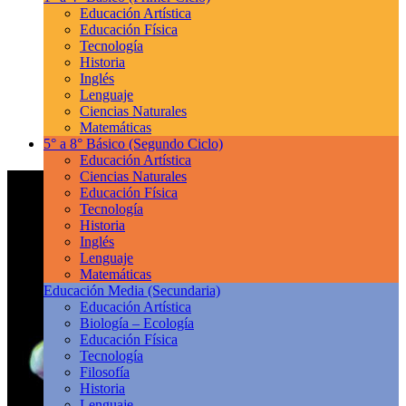
Educación Artística
Educación Física
Tecnología
Historia
Inglés
Lenguaje
Ciencias Naturales
Matemáticas
5° a 8° Básico
(Segundo Ciclo)
Educación Artística
Ciencias Naturales
Educación Física
Tecnología
Historia
Inglés
Lenguaje
Matemáticas
Educación Media
(Secundaria)
Educación Artística
Biología – Ecología
Educación Física
Tecnología
Filosofía
Historia
Lenguaje