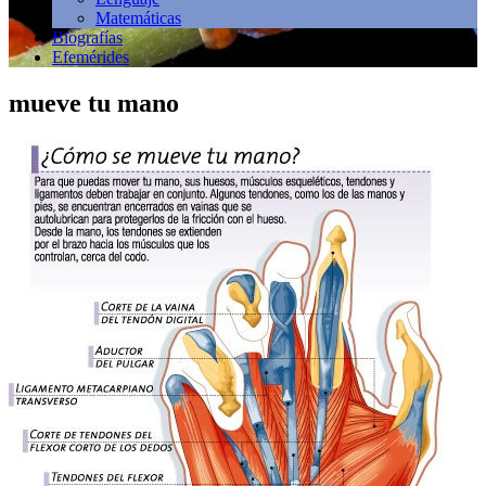
Matemáticas
Biografías
Efemérides
mueve tu mano