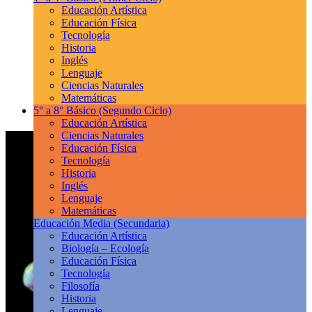
Educación Artística
Educación Física
Tecnología
Historia
Inglés
Lenguaje
Ciencias Naturales
Matemáticas
5° a 8° Básico
(Segundo Ciclo)
Educación Artística
Ciencias Naturales
Educación Física
Tecnología
Historia
Inglés
Lenguaje
Matemáticas
Educación Media
(Secundaria)
Educación Artística
Biología – Ecología
Educación Física
Tecnología
Filosofía
Historia
Lenguaje