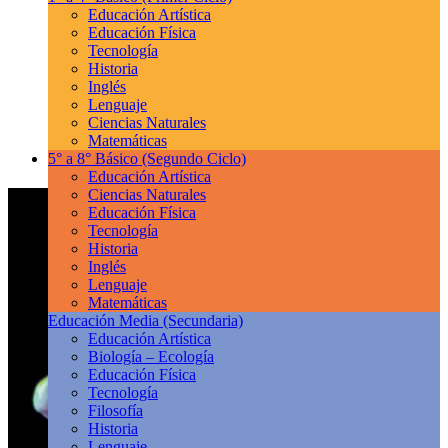
Educación Artística
Educación Física
Tecnología
Historia
Inglés
Lenguaje
Ciencias Naturales
Matemáticas
5° a 8° Básico
(Segundo Ciclo)
Educación Artística
Ciencias Naturales
Educación Física
Tecnología
Historia
Inglés
Lenguaje
Matemáticas
Educación Media
(Secundaria)
Educación Artística
Biología – Ecología
Educación Física
Tecnología
Filosofía
Historia
Lenguaje