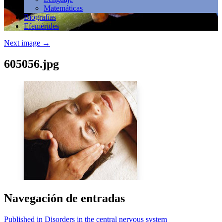
Matemáticas
Biografías
Efemérides
Next image
→
605056.jpg
Navegación de entradas
Published in Disorders in the central nervous system