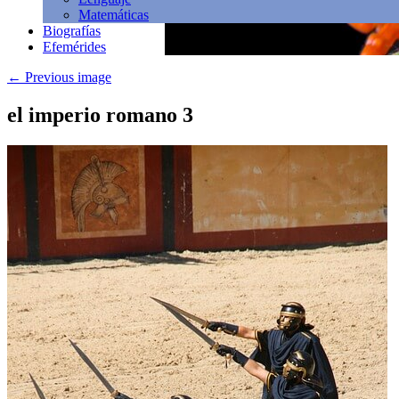
Matemáticas
Biografías
Efemérides
←
Previous image
el imperio romano 3