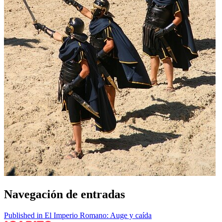
Navegación de entradas
Published in El Imperio Romano: Auge y caída