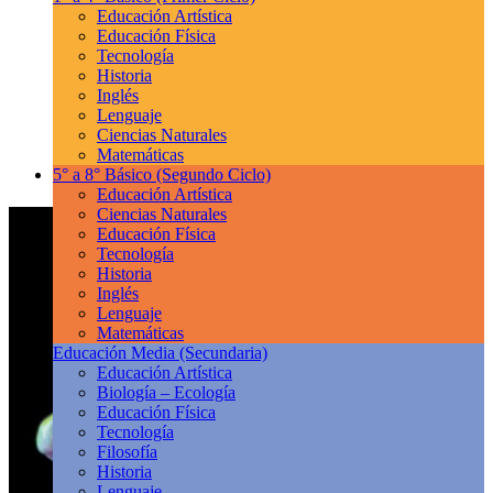
Educación Artística
Educación Física
Tecnología
Historia
Inglés
Lenguaje
Ciencias Naturales
Matemáticas
5° a 8° Básico
(Segundo Ciclo)
Educación Artística
Ciencias Naturales
Educación Física
Tecnología
Historia
Inglés
Lenguaje
Matemáticas
Educación Media
(Secundaria)
Educación Artística
Biología – Ecología
Educación Física
Tecnología
Filosofía
Historia
Lenguaje