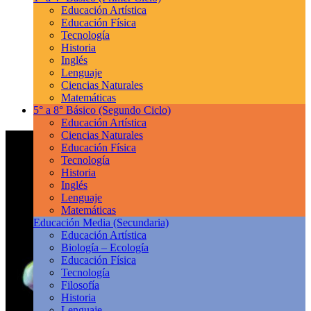
Educación Artística
Educación Física
Tecnología
Historia
Inglés
Lenguaje
Ciencias Naturales
Matemáticas
5° a 8° Básico
(Segundo Ciclo)
Educación Artística
Ciencias Naturales
Educación Física
Tecnología
Historia
Inglés
Lenguaje
Matemáticas
Educación Media
(Secundaria)
Educación Artística
Biología – Ecología
Educación Física
Tecnología
Filosofía
Historia
Lenguaje