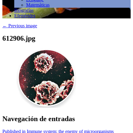
Matemáticas
Biografías
Efemérides
←
Previous image
612906.jpg
Navegación de entradas
Published in Immune system: the enemy of microorganisms