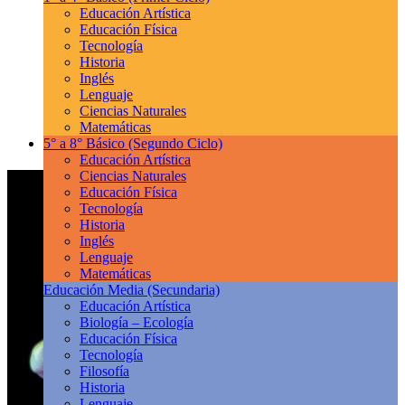
Educación Artística
Educación Física
Tecnología
Historia
Inglés
Lenguaje
Ciencias Naturales
Matemáticas
5° a 8° Básico
(Segundo Ciclo)
Educación Artística
Ciencias Naturales
Educación Física
Tecnología
Historia
Inglés
Lenguaje
Matemáticas
Educación Media
(Secundaria)
Educación Artística
Biología – Ecología
Educación Física
Tecnología
Filosofía
Historia
Lenguaje