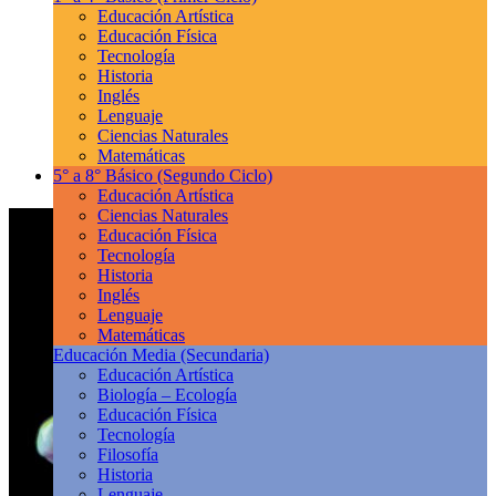
Educación Artística
Educación Física
Tecnología
Historia
Inglés
Lenguaje
Ciencias Naturales
Matemáticas
5° a 8° Básico
(Segundo Ciclo)
Educación Artística
Ciencias Naturales
Educación Física
Tecnología
Historia
Inglés
Lenguaje
Matemáticas
Educación Media
(Secundaria)
Educación Artística
Biología – Ecología
Educación Física
Tecnología
Filosofía
Historia
Lenguaje