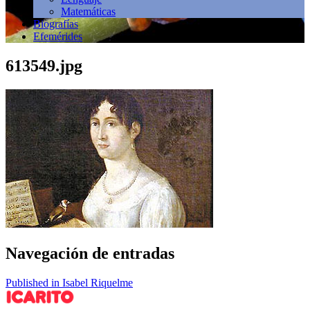
Matemáticas
Biografías
Efemérides
613549.jpg
Navegación de entradas
Published in Isabel Riquelme