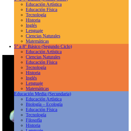
Educación Artística
Educación Física
Tecnología
Historia
Inglés
Lenguaje
Ciencias Naturales
Matemáticas
5° a 8° Básico
(Segundo Ciclo)
Educación Artística
Ciencias Naturales
Educación Física
Tecnología
Historia
Inglés
Lenguaje
Matemáticas
Educación Media
(Secundaria)
Educación Artística
Biología – Ecología
Educación Física
Tecnología
Filosofía
Historia
Lenguaje