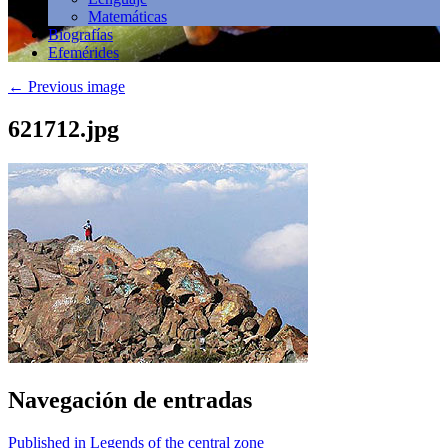
Matemáticas
Biografías
Efemérides
←
Previous image
621712.jpg
Navegación de entradas
Published in Legends of the central zone