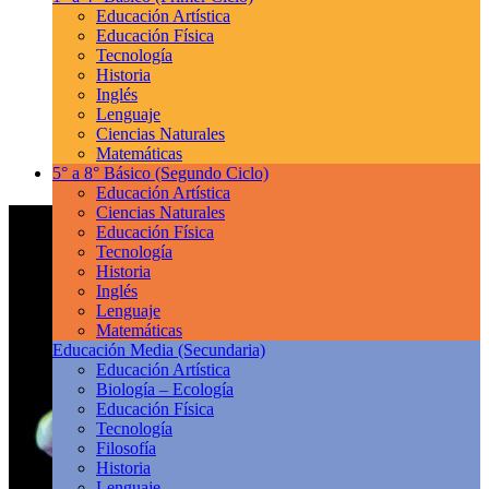
Educación Artística
Educación Física
Tecnología
Historia
Inglés
Lenguaje
Ciencias Naturales
Matemáticas
5° a 8° Básico
(Segundo Ciclo)
Educación Artística
Ciencias Naturales
Educación Física
Tecnología
Historia
Inglés
Lenguaje
Matemáticas
Educación Media
(Secundaria)
Educación Artística
Biología – Ecología
Educación Física
Tecnología
Filosofía
Historia
Lenguaje