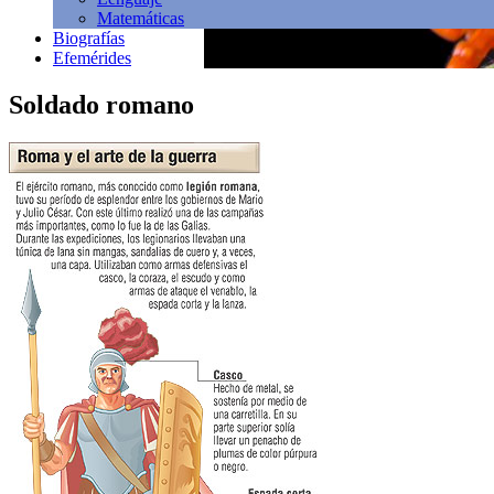
Matemáticas
Biografías
Efemérides
Soldado romano