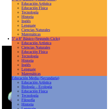
Educación Artística
Educación Física
Tecnología
Historia
Inglés
Lenguaje
Ciencias Naturales
Matemáticas
5° a 8° Básico
(Segundo Ciclo)
Educación Artística
Ciencias Naturales
Educación Física
Tecnología
Historia
Inglés
Lenguaje
Matemáticas
Educación Media
(Secundaria)
Educación Artística
Biología – Ecología
Educación Física
Tecnología
Filosofía
Historia
Lenguaje