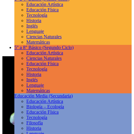
Educación Artística
Educación Física
Tecnología
Historia
Inglés
Lenguaje
Ciencias Naturales
Matemáticas
5° a 8° Básico
(Segundo Ciclo)
Educación Artística
Ciencias Naturales
Educación Física
Tecnología
Historia
Inglés
Lenguaje
Matemáticas
Educación Media
(Secundaria)
Educación Artística
Biología – Ecología
Educación Física
Tecnología
Filosofía
Historia
Lenguaje