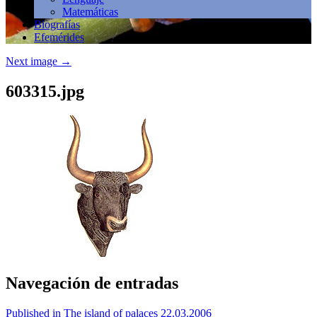
Matemáticas
Biografías
Efemérides
Next image
→
603315.jpg
Navegación de entradas
Published in The island of palaces 22.03.2006