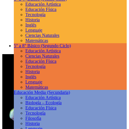
Educación Artística
Educación Física
Tecnología
Historia
Inglés
Lenguaje
Ciencias Naturales
Matemáticas
5° a 8° Básico
(Segundo Ciclo)
Educación Artística
Ciencias Naturales
Educación Física
Tecnología
Historia
Inglés
Lenguaje
Matemáticas
Educación Media
(Secundaria)
Educación Artística
Biología – Ecología
Educación Física
Tecnología
Filosofía
Historia
Lenguaje