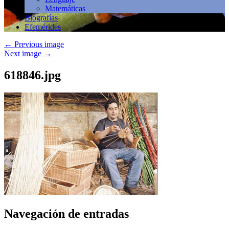
Matemáticas
Biografías
Efemérides
←
Previous image
Next image
→
618846.jpg
Navegación de entradas