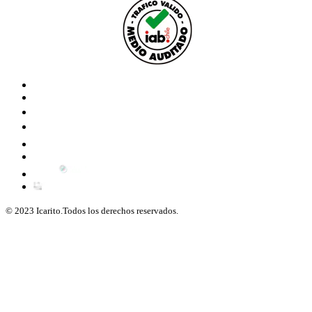
© 2023 Icarito.Todos los derechos reservados.