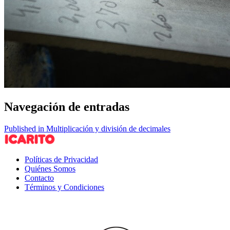
Navegación de entradas
Published in Multiplicación y división de decimales
Políticas de Privacidad
Quiénes Somos
Contacto
Términos y Condiciones