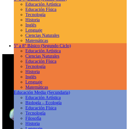
Educación Artística
Educación Física
Tecnología
Historia
Inglés
Lenguaje
Ciencias Naturales
Matemáticas
5° a 8° Básico
(Segundo Ciclo)
Educación Artística
Ciencias Naturales
Educación Física
Tecnología
Historia
Inglés
Lenguaje
Matemáticas
Educación Media
(Secundaria)
Educación Artística
Biología – Ecología
Educación Física
Tecnología
Filosofía
Historia
Lenguaje