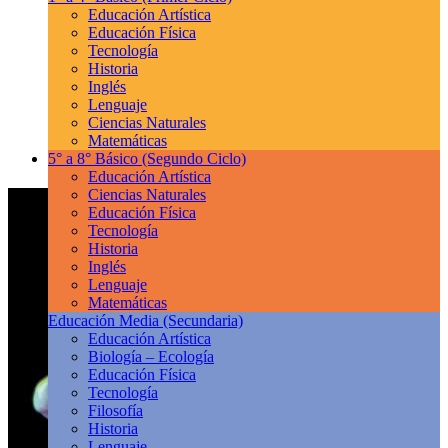
Educación Artística
Educación Física
Tecnología
Historia
Inglés
Lenguaje
Ciencias Naturales
Matemáticas
5° a 8° Básico
(Segundo Ciclo)
Educación Artística
Ciencias Naturales
Educación Física
Tecnología
Historia
Inglés
Lenguaje
Matemáticas
Educación Media
(Secundaria)
Educación Artística
Biología – Ecología
Educación Física
Tecnología
Filosofía
Historia
Lenguaje