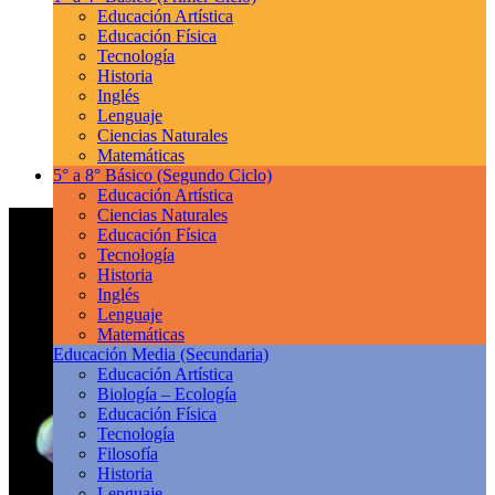
Educación Artística
Educación Física
Tecnología
Historia
Inglés
Lenguaje
Ciencias Naturales
Matemáticas
5° a 8° Básico
(Segundo Ciclo)
Educación Artística
Ciencias Naturales
Educación Física
Tecnología
Historia
Inglés
Lenguaje
Matemáticas
Educación Media
(Secundaria)
Educación Artística
Biología – Ecología
Educación Física
Tecnología
Filosofía
Historia
Lenguaje